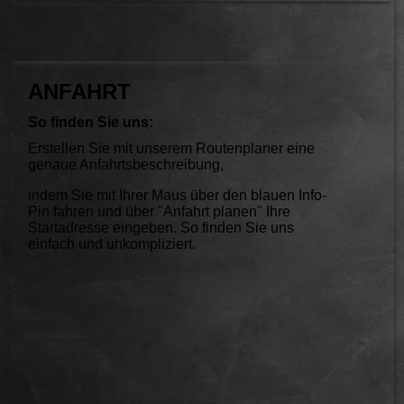
ANFAHRT
So finden Sie uns:
Erstellen Sie mit unserem Routenplaner eine
genaue Anfahrtsbeschreibung,
indem Sie mit Ihrer Maus über den blauen Info-
Pin fahren und über "Anfahrt planen" Ihre
Startadresse eingeben. So finden Sie uns
einfach und unkompliziert.