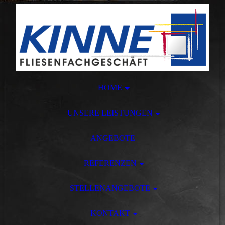
HOME
UNSERE LEISTUNGEN
ANGEBOTE
REFERENZEN
STELLENANGEBOTE
KONTAKT