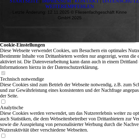
STARTSEITE
|
IMPRESSUM
|
KONTAKT
|
DATENSCHUT
WEITEREMPFEHLEN
Letzte Änderung: 12.11.2025 © Fliesenfachgeschäft Kinne
GmbH 2025
Cookie-Einstellungen
Diese Webseite verwendet Cookies, um Besuchern ein optimales Nutzer
Bestimmte Inhalte von Drittanbietern werden nur angezeigt, wenn die
aktiviert ist. Die Datenverarbeitung kann dann auch in einem Drittland 
Informationen hierzu in der Datenschutzerklärung.
Technisch notwendige
Diese Cookies sind zum Betrieb der Webseite notwendig, z.B. zum Sc
und zur Gewährleistung eines konsistenten und der Nachfrage angepas
der Seite.
Analytische
Diese Cookies werden verwendet, um das Nutzererlebnis weiter zu opti
auch Statistiken, die dem Webseitenbetreiber von Drittanbietern zur Ve
sowie die Ausspielung von personalisierter Werbung durch die Nachve
Nutzeraktivität über verschiedene Webseiten.