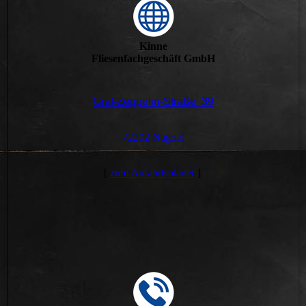
Kinne
Fliesenfachgeschäft GmbH
Graf-Zeppelin-Straße 39
72202 Nagold
[
zum Anfahrtsplaner
]