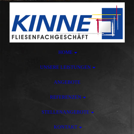
HOME
UNSERE LEISTUNGEN
ANGEBOTE
REFERENZEN
STELLENANGEBOTE
KONTAKT