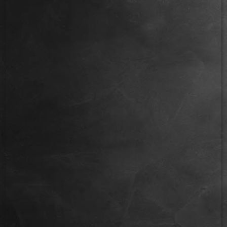
IMG_2712