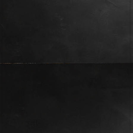
IMG_2637