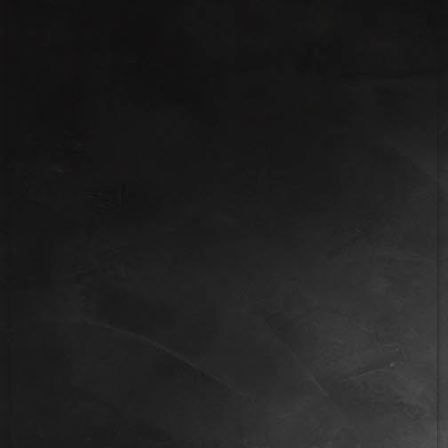
IMG_2657