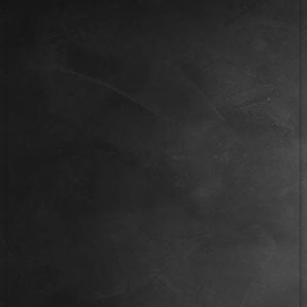
IMG_2659