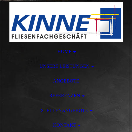
HOME
UNSERE LEISTUNGEN
ANGEBOTE
REFERENZEN
STELLENANGEBOTE
KONTAKT